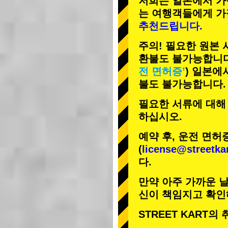
저희는 일본에서 가
는 여행객들에게
가
추천드립니다.
주의! 필요한 원본
환불도 불가능합니다
전 면허증’
) 일본에
불도 불가능합니다.
필요한 서류에 대해
하십시오.
예약 후, 운전 면허
(
license@streetka
다.
만약 아주 가까운 날
신이 책임지고 확인
STREET KART