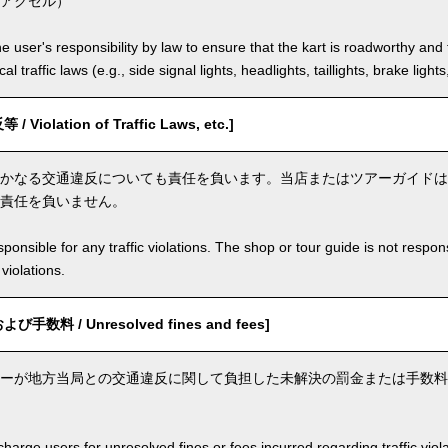
アクセル）
the user's responsibility by law to ensure that the kart is roadworthy and
al traffic laws (e.g., side signal lights, headlights, taillights, brake light
iolation of Traffic Laws, etc.]
かなる交通違反についても責任を負います。当店またはツアーガイドは
責任を負いません。
ponsible for any traffic violations. The shop or tour guide is not respons
violations.
数料 / Unresolved fines and fees]
ーが地方当局との交通違反に関して負担した未解決の罰金または手数料
arge users for unresolved fines or fees incurred regarding traffic violat