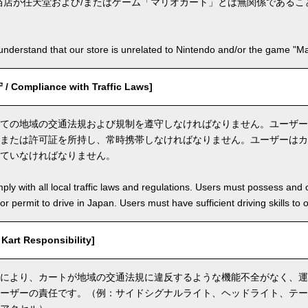
当店が任天堂および/またはゲーム「マリオカート」とは無関係であるこ
nderstand that our store is unrelated to Nintendo and/or the game "Mar
ompliance with Traffic Laws]
ての地域の交通法規および規制を遵守しなければなりません。ユーザー
または許可証を所持し、常時携帯しなければなりません。ユーザーはカ
ていなければなりません。
ly with all local traffic laws and regulations. Users must possess and ca
 or permit to drive in Japan. Users must have sufficient driving skills to 
rt Responsibility]
により、カートが地域の交通法規に違反するような機能不全がなく、運
ーザーの責任です。（例：サイドシグナルライト、ヘッドライト、テー