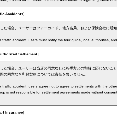
ic Accidents]
した場合、ユーザーはツアーガイド、地方当局、および保険会社に通知
a traffic accident, users must notify the tour guide, local authorities, 
thorized Settlement]
した場合、ユーザーは当店の同意なしに相手方との和解に応じないこと
間の同意なき和解契約については責任を負いません。
a traffic accident, users agree not to agree to settlements with the othe
hop is not responsible for settlement agreements made without consen
t Insurance]