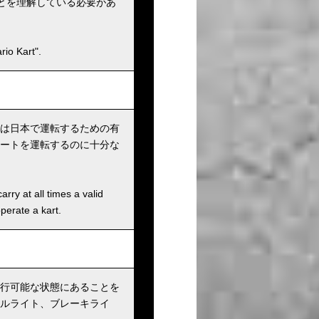
とを理解している必要があ
io Kart".
は日本で運転するための有
ートを運転するのに十分な
rry at all times a valid
operate a kart.
行可能な状態にあることを
ルライト、ブレーキライ