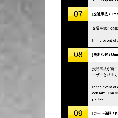
07
[交通事故 / Traff
交通事故が発生
In the event of 
08
[無断和解 / Unau
交通事故が発生
ーザーと相手方
In the event of 
consent. The s
parties.
09
[カート保険 / Kar