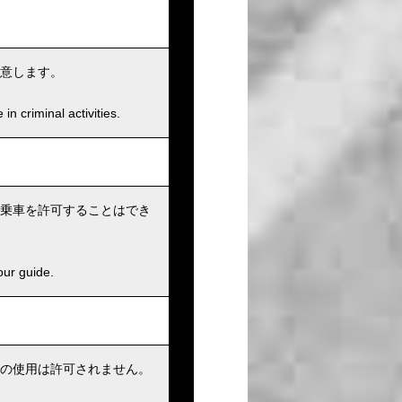
意します。
n criminal activities.
乗車を許可することはでき
our guide.
の使用は許可されません。