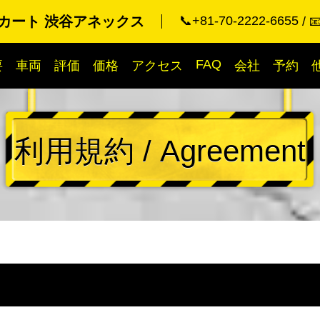
カート 渋谷アネックス
📞+81-70-2222-6655

FAQ
要
車両
評価
価格
アクセス
会社
予約
利用規約 / Agreement