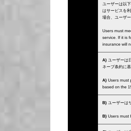
ユーザーは以下
はサービスを利
場合、ユーザー
Users must meet
service. If it 
insurance will n
A)
ユーザーは日
ネーブ条約に基
A)
Users must po
based on the 1
B)
ユーザーは
B)
Users must ha