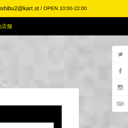
shibu2@kart.st
OPEN 10:00-22:00

他店舗