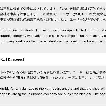
は事故に備えて保険に加入しています。保険の適用範囲は限定的で規制
会社が事案を評価します。この時点で、ユーザーは50,000円の免責金
事故が無謀運転の結果であると評価した場合、ユーザーは補償が受けら
nsured against accidents. The insurance coverage is limited and regulate
nsurance company will evaluate the case. At this point, users must pay 
e company evaluates that the accident was the result of reckless drivin
art Damages]
トへのいかなる損傷についても責任を負います。ユーザーは当店が実際
保険会社が関与する損傷は第9条に従います。当店は損害について請求
nsible for any damage to the kart. Users understand that the shop will 
s involving the insurance company are subject to Article 9. The shop 