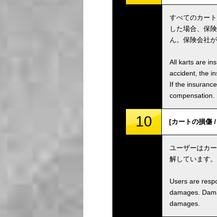
すべてのカート
した場合、保険
ん。保険会社が
All karts are i
accident, the i
If the insuranc
compensation.
10
[カートの損傷 / K
ユーザーはカー
解しています。
Users are respo
damages. Damage
damages.