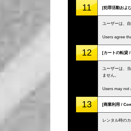
11
[犯罪活動および組織 /
ユーザーは、自
Users agree tha
12
[カートの転貸 / S
ユーザーは、当
ません。
Users may not a
13
[商業利用 / Comm
レンタル時のカ