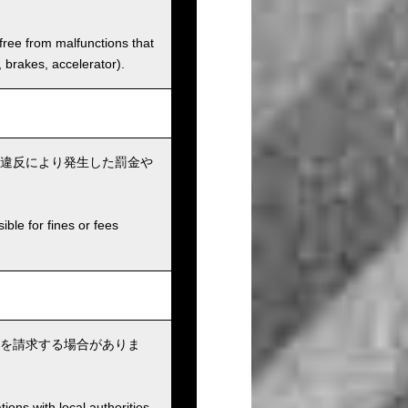
 free from malfunctions that
s, brakes, accelerator).
違反により発生した罰金や
ible for fines or fees
を請求する場合がありま
ions with local authorities.