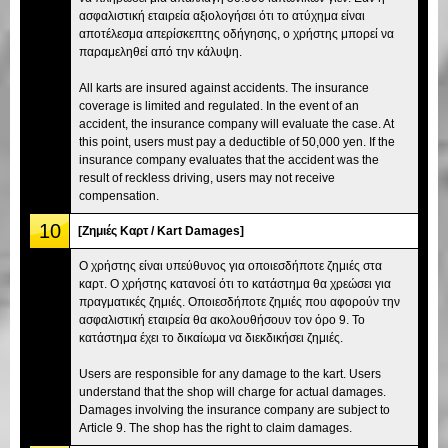
ασφαλιστική εταιρεία αξιολογήσει ότι το ατύχημα είναι
αποτέλεσμα απερίσκεπτης οδήγησης, ο χρήστης μπορεί να
παραμεληθεί από την κάλυψη.
All karts are insured against accidents. The insurance
coverage is limited and regulated. In the event of an
accident, the insurance company will evaluate the case. At
this point, users must pay a deductible of 50,000 yen. If the
insurance company evaluates that the accident was the
result of reckless driving, users may not receive
compensation.
10
[Ζημιές Καρτ / Kart Damages]
Ο χρήστης είναι υπεύθυνος για οποιεσδήποτε ζημιές στα
καρτ. Ο χρήστης κατανοεί ότι το κατάστημα θα χρεώσει για
πραγματικές ζημιές. Οποιεσδήποτε ζημιές που αφορούν την
ασφαλιστική εταιρεία θα ακολουθήσουν τον όρο 9. Το
κατάστημα έχει το δικαίωμα να διεκδικήσει ζημιές.
Users are responsible for any damage to the kart. Users
understand that the shop will charge for actual damages.
Damages involving the insurance company are subject to
Article 9. The shop has the right to claim damages.