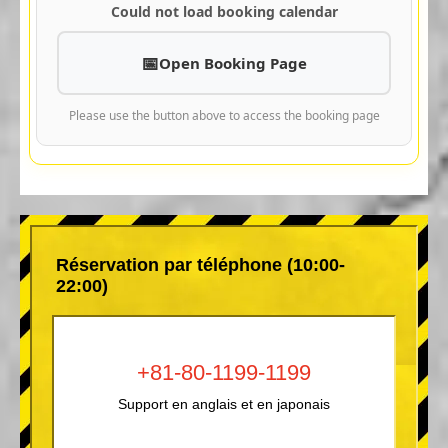
Could not load booking calendar
Open Booking Page
Please use the button above to access the booking page
Réservation par téléphone (10:00-
22:00)
+81-80-1199-1199
Support en anglais et en japonais