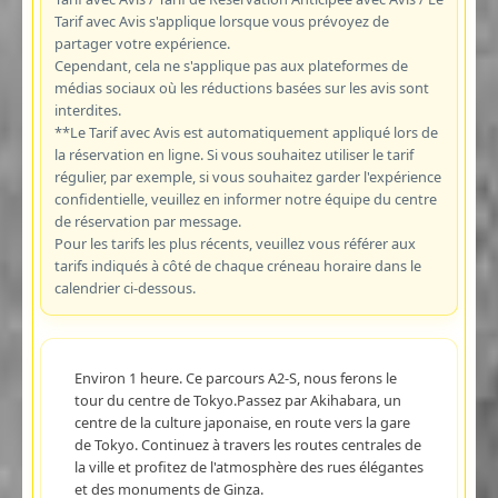
Tarif avec Avis s'applique lorsque vous prévoyez de
partager votre expérience.
Cependant, cela ne s'applique pas aux plateformes de
médias sociaux où les réductions basées sur les avis sont
interdites.
**Le Tarif avec Avis est automatiquement appliqué lors de
la réservation en ligne. Si vous souhaitez utiliser le tarif
régulier, par exemple, si vous souhaitez garder l'expérience
confidentielle, veuillez en informer notre équipe du centre
de réservation par message.
Pour les tarifs les plus récents, veuillez vous référer aux
tarifs indiqués à côté de chaque créneau horaire dans le
calendrier ci-dessous.
Environ 1 heure. Ce parcours A2-S, nous ferons le
tour du centre de Tokyo.Passez par Akihabara, un
centre de la culture japonaise, en route vers la gare
de Tokyo. Continuez à travers les routes centrales de
la ville et profitez de l'atmosphère des rues élégantes
et des monuments de Ginza.