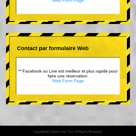
Web Form Page
Contact par formulaire Web
** Facebook ou Line est meilleur et plus rapide pour
faire une réservation.
Web Form Page
Copyright(C) Street Kart Tour. All Rights Reserved.