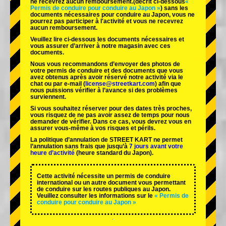
ne recevrez aucun remboursement.
(décrit ci-dessous
«
Permis de conduire pour conduire au Japon »
) sans les
documents nécessaires pour conduire au Japon, vous ne
pourrez pas participer à l'activité et vous ne recevrez
aucun remboursement.
Veuillez lire ci-dessous les documents nécessaires et
vous assurer d’arriver à notre magasin avec ces
documents.
Nous vous recommandons d’envoyer des photos de
votre permis de conduire et des documents que vous
avez obtenus après avoir réservé notre activité via le
chat ou par e-mail (
license@streetkart.com
) afin que
nous puissions vérifier à l’avance si des problèmes
surviennent.
Si vous souhaitez réserver pour des dates très proches,
vous risquez de ne pas avoir assez de temps pour nous
demander de vérifier. Dans ce cas, vous devrez vous en
assurer vous-même à vos risques et périls.
La politique d’annulation de STREET KART ne permet
l’annulation sans frais que jusqu’à
7 jours avant votre
heure d’activité
(heure standard du Japon).
Cette activité nécessite un permis de conduire
international ou un autre document vous permettant
de conduire sur les routes publiques au Japon.
Veuillez consulter les informations sur le
« Permis de
conduire pour conduire au Japon »