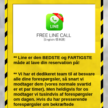
** Line er den BEDSTE og FARTIGSTE
måde at lave din reservation på!
** Vi har et dedikeret team til at besvare
alle dine forespørgsler, så snart vi
modtager dem (vores normale svartid
er et par timer). Men heldigvis for os
modtager vi tusindvis af forespørgsler
om dagen. Hvis du har presserende
forespørgsler om bekræftede