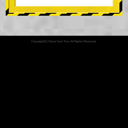
Copyright(C) Street Kart Tour. All Rights Reserved.