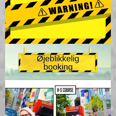
Øjeblikkelig
booking