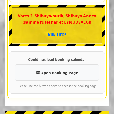
Vores 2. Shibuya-butik, Shibuya Annex
(samme rute) har et LYNUDSALG!!
Klik HER!
Could not load booking calendar
Open Booking Page
Please use the button above to access the booking page