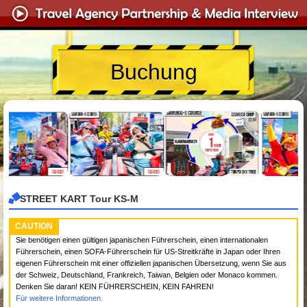
Buchung
STREET KART Tour KS-M
CAUTION
Sie benötigen einen gültigen japanischen Führerschein, einen internationalen
Führerschein, einen SOFA-Führerschein für US-Streitkräfte in Japan oder Ihren
eigenen Führerschein mit einer offiziellen japanischen Übersetzung, wenn Sie aus
der Schweiz, Deutschland, Frankreich, Taiwan, Belgien oder Monaco kommen.
Denken Sie daran! KEIN FÜHRERSCHEIN, KEIN FAHREN!
Für weitere Informationen.