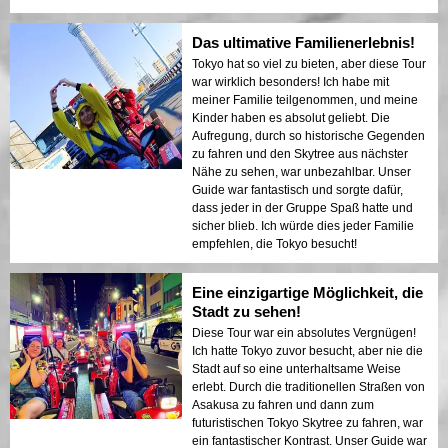
Das ultimative Familienerlebnis!
Tokyo hat so viel zu bieten, aber diese Tour
war wirklich besonders! Ich habe mit
meiner Familie teilgenommen, und meine
Kinder haben es absolut geliebt. Die
Aufregung, durch so historische Gegenden
zu fahren und den Skytree aus nächster
Nähe zu sehen, war unbezahlbar. Unser
Guide war fantastisch und sorgte dafür,
dass jeder in der Gruppe Spaß hatte und
sicher blieb. Ich würde dies jeder Familie
empfehlen, die Tokyo besucht!
Eine einzigartige Möglichkeit, die
Stadt zu sehen!
Diese Tour war ein absolutes Vergnügen!
Ich hatte Tokyo zuvor besucht, aber nie die
Stadt auf so eine unterhaltsame Weise
erlebt. Durch die traditionellen Straßen von
Asakusa zu fahren und dann zum
futuristischen Tokyo Skytree zu fahren, war
ein fantastischer Kontrast. Unser Guide war