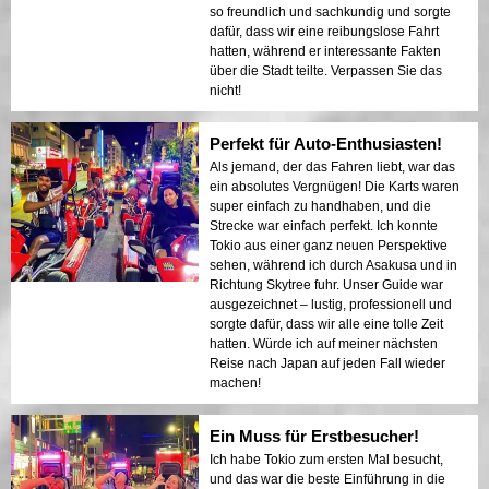
so freundlich und sachkundig und sorgte
dafür, dass wir eine reibungslose Fahrt
hatten, während er interessante Fakten
über die Stadt teilte. Verpassen Sie das
nicht!
Perfekt für Auto-Enthusiasten!
Als jemand, der das Fahren liebt, war das
ein absolutes Vergnügen! Die Karts waren
super einfach zu handhaben, und die
Strecke war einfach perfekt. Ich konnte
Tokio aus einer ganz neuen Perspektive
sehen, während ich durch Asakusa und in
Richtung Skytree fuhr. Unser Guide war
ausgezeichnet – lustig, professionell und
sorgte dafür, dass wir alle eine tolle Zeit
hatten. Würde ich auf meiner nächsten
Reise nach Japan auf jeden Fall wieder
machen!
Ein Muss für Erstbesucher!
Ich habe Tokio zum ersten Mal besucht,
und das war die beste Einführung in die