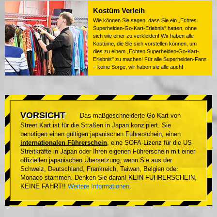
Kostüm Verleih
Wie können Sie sagen, dass Sie ein „Echtes
Superhelden-Go-Kart-Erlebnis" hatten, ohne
sich wie einer zu verkleiden! Wir haben alle
Kostüme, die Sie sich vorstellen können, um
dies zu einem „Echten Superhelden-Go-Kart-
Erlebnis" zu machen! Für alle Superhelden-Fans
– keine Sorge, wir haben sie alle auch!
VORSICHT
Das maßgeschneiderte Go-Kart von
Street Kart ist für die Straßen in Japan konzipiert. Sie
benötigen einen gültigen japanischen Führerschein, einen
internationalen Führerschein
, eine SOFA-Lizenz für die US-
Streitkräfte in Japan oder Ihren eigenen Führerschein mit einer
offiziellen japanischen Übersetzung, wenn Sie aus der
Schweiz, Deutschland, Frankreich, Taiwan, Belgien oder
Monaco stammen. Denken Sie daran! KEIN FÜHRERSCHEIN,
KEINE FAHRT!!
Weitere Informationen
.