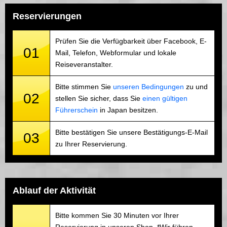
Reservierungen
Prüfen Sie die Verfügbarkeit über Facebook, E-
01
Mail, Telefon, Webformular und lokale
Reiseveranstalter.
Bitte stimmen Sie
unseren Bedingungen
zu und
02
stellen Sie sicher, dass Sie
einen gültigen
Führerschein
in Japan besitzen.
Bitte bestätigen Sie unsere Bestätigungs-E-Mail
03
zu Ihrer Reservierung.
Ablauf der Aktivität
Bitte kommen Sie 30 Minuten vor Ihrer
Reservierung in unseren Shop. *Wir führen