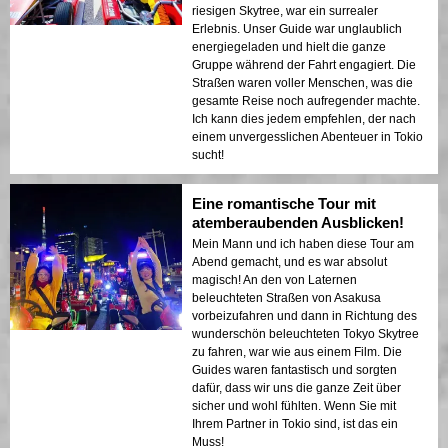
riesigen Skytree, war ein surrealer
Erlebnis. Unser Guide war unglaublich
energiegeladen und hielt die ganze
Gruppe während der Fahrt engagiert. Die
Straßen waren voller Menschen, was die
gesamte Reise noch aufregender machte.
Ich kann dies jedem empfehlen, der nach
einem unvergesslichen Abenteuer in Tokio
sucht!
Eine romantische Tour mit
atemberaubenden Ausblicken!
Mein Mann und ich haben diese Tour am
Abend gemacht, und es war absolut
magisch! An den von Laternen
beleuchteten Straßen von Asakusa
vorbeizufahren und dann in Richtung des
wunderschön beleuchteten Tokyo Skytree
zu fahren, war wie aus einem Film. Die
Guides waren fantastisch und sorgten
dafür, dass wir uns die ganze Zeit über
sicher und wohl fühlten. Wenn Sie mit
Ihrem Partner in Tokio sind, ist das ein
Muss!