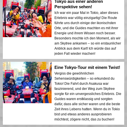
Tokyo aus einer anderen
Perspektive sehen!
Ich war ein paar Mal in Tokio, aber dieses
Erlebnis war völlig einzigartig! Die Route
führte uns durch einige der ikonischsten
Orte, und die Guides machten es mit ihrer
Energie und ihrem Wissen noch besser.
Besonders mochte ich den Moment, als wir
am Skytree ankamen – so ein erstaunlicher
Anblick aus dem Kart! Ich würde das auf
jeden Fall wieder machen!
Eine Tokyo-Tour mit einem Twist!
Vergiss die gewöhnlichen
Sehenswürdigkeiten – so erkundest du
Tokio! Die Fahrt durch Asakusa war
faszinierend, und der Weg zum Skytree
sorgte für ein unvergessliches Erlebnis. Die
Guides waren erstklassig und sorgten
dafür, dass alle sicher waren und die beste
Zeit ihres Lebens hatten. Wenn du in Tokio
bist und etwas anderes ausprobieren
möchtest, zögere nicht, das zu buchen!