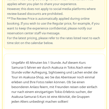
applies when you plan to share your experience.
However, this does not apply to social media platforms where
review-based discounts are prohibited.
**The Review Price is automatically applied during online
booking. If you wish to use the Regular price, for example, if you
want to keep the experience confidential, please notify our
reservation center staff via message.
For the latest pricing, please refer to the rates listed next to each
time slot on the calendar below.
Ungefähr 45 Minuten bis 1 Stunde. Auf diesem Kurs
Samurai-S fahren wir durch Asakusa in Tokio.Nach einer
Stunde voller Aufregung, Sightseeing und Lachen endet die
Tour im Asakusa-Shop, wo Sie das Abenteuer noch einmal
erleben und Ihre Fotos teilen können. Ob Sie einen
besonderen Anlass feiern, mit Freunden reisen oder einfach
nur nach einem einzigartigen Tokio-Erlebnis suchen, der
Asakusa Samurai-S-Kurs ist eine Aktivität, die Gruppen
jeden Alters unbedingt machen sollten!