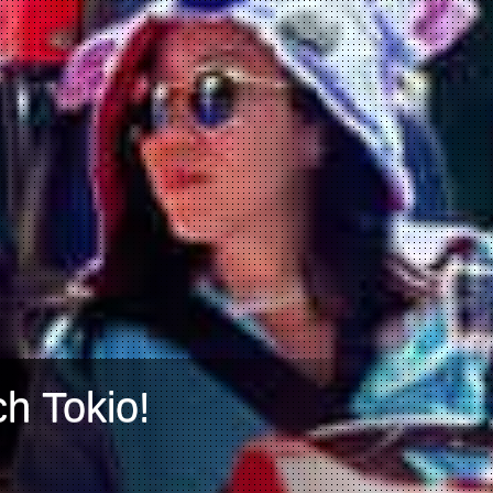
h Tokio!