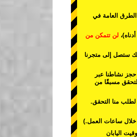
 الطرق العامة في
دناه)،
لن تتمكن من
نك ستصل إلى متجرنا
 حجز نشاطنا عبر
تحقق مسبقًا من
 لطلب منا التحقق.
ا خلال ساعات العمل.)
قيت اليابان