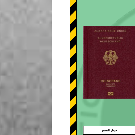
جواز السفر