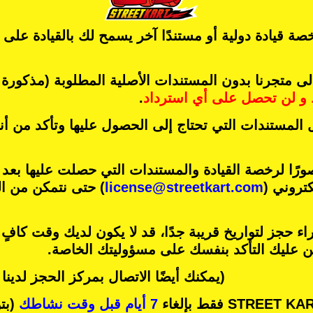
ة قيادة دولية أو مستندًا آخر يسمح لك بالقيادة على
متجرنا بدون المستندات الأصلية المطلوبة (مذكورة أ
و
لن تحصل على أي استرداد
.
 المستندات التي تحتاج إلى الحصول عليها وتأكد من أ
رًا لرخصة القيادة والمستندات التي حصلت عليها بعد
كتروني (
license@streetkart.com
) حتى نتمكن من ال
ء حجز لتواريخ قريبة جدًا، قد لا يكون لديك وقت كافٍ
ين عليك التأكد بنفسك على مسؤوليتك الخاصة.
(يمكنك أيضًا الاتصال بمركز الحجز لدين
7 أيام قبل وقت نشاطك
(بتو