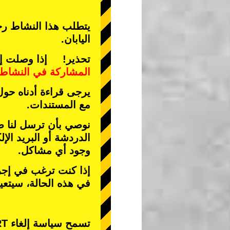
يتطلب هذا النشاط رخص
اليابان.
تحذير! إذا وصلت إلى 
المشاركة في النشاط
يرجى قراءة أدناه حول
مع المستندات.
نوصي بأن ترسل لنا صو
الدردشة أو البريد الإل
وجود أي مشاكل.
إذا كنت ترغب في إجرا
في هذه الحالة، سيتع
تسمح سياسة إلغاء STREET KART فقط بإلغاء