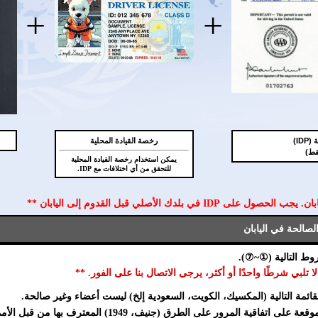
+
+
ID)
رخصة القيادة المحلية
يمكن استخدام رخصة القيادة المحلية
للتحقق من أي اختلافات مع IDP.
قائمة التالية (المكسيك، الكويت، السعودية إلخ) ليست أعضاء وغير صالحة.
قية المرور على الطرق (جنيف، 1949) المعترف بها من قبل الأمم المتحدة.