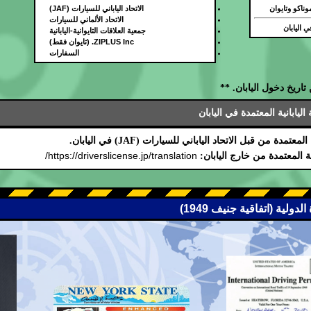
وناكو وتايوان
الاتحاد الياباني للسيارات (JAF)
الاتحاد الألماني للسيارات
 اليابان
جمعية العلاقات التايوانية-اليابانية
ZIPLUS Inc. (تايوان فقط)
السفارات
اريخ دخول اليابان. **
يابانية المعتمدة في اليابان
دة من قبل الاتحاد الياباني للسيارات (JAF) في اليابان.
https://driverslicense.jp/translation/
ة المعتمدة من خارج اليابان: